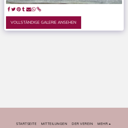
VOLLSTÄNDIGE GALERIE ANSEHEN
STARTSEITE
MITTEILUNGEN
DER VEREIN
MEHR