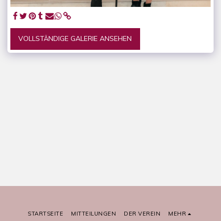
VOLLSTÄNDIGE GALERIE ANSEHEN
STARTSEITE
MITTEILUNGEN
DER VEREIN
MEHR