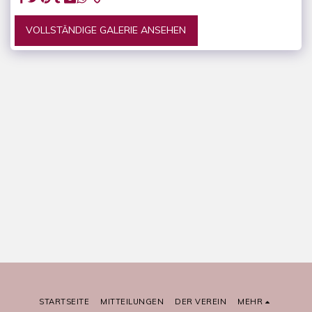
VOLLSTÄNDIGE GALERIE ANSEHEN
STARTSEITE
MITTEILUNGEN
DER VEREIN
MEHR